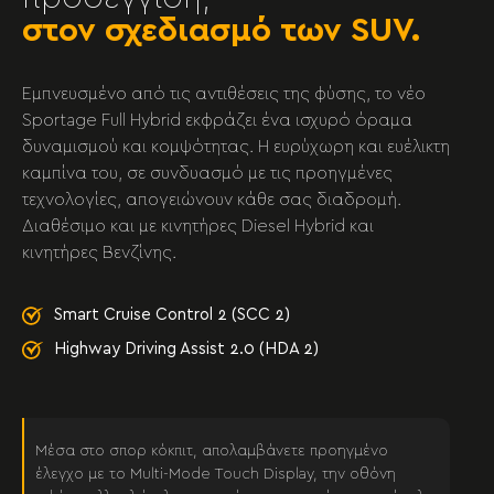
στον σχεδιασμό των SUV.
Εμπνευσμένο από τις αντιθέσεις της φύσης, το νέο
Sportage Full Hybrid εκφράζει ένα ισχυρό όραμα
δυναμισμού και κομψότητας. Η ευρύχωρη και ευέλικτη
καμπίνα του, σε συνδυασμό με τις προηγμένες
τεχνολογίες, απογειώνουν κάθε σας διαδρομή.
Διαθέσιμο και με κινητήρες Diesel Hybrid και
κινητήρες Βενζίνης.
Smart Cruise Control 2 (SCC 2)
Highway Driving Assist 2.0 (HDA 2)
Μέσα στο σπορ κόκπιτ, απολαμβάνετε προηγμένο
έλεγχο με το Multi-Mode Touch Display, την οθόνη