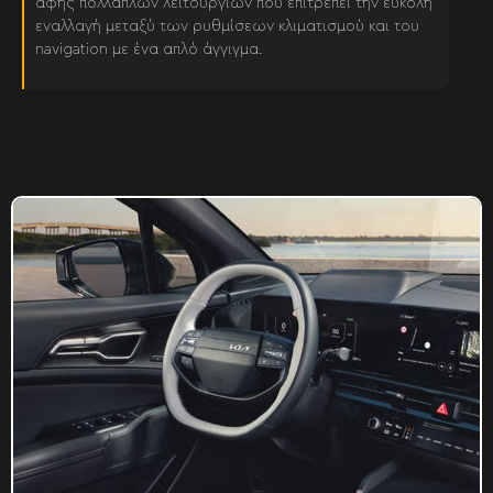
αφής πολλαπλών λειτουργιών που επιτρέπει την εύκολη
εναλλαγή μεταξύ των ρυθμίσεων κλιματισμού και του
navigation με ένα απλό άγγιγμα.