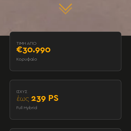
ΤΙΜΗ ΑΠΟ
€30.990
Κορυφαίο
ΙΣΧΎΣ
239 PS
έως
Full Hybrid