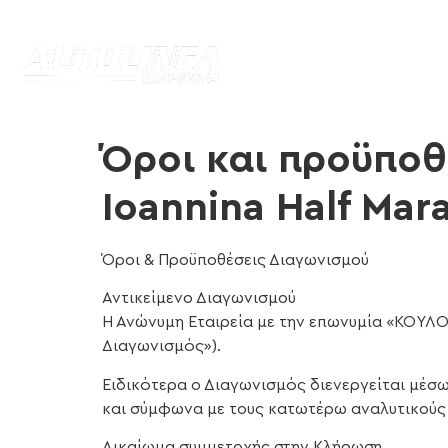
Όροι και προϋποθ
Ioannina Half Mar
Όροι & Προϋποθέσεις Διαγωνισμού
Αντικείμενο Διαγωνισμού
Η Ανώνυμη Εταιρεία με την επωνυμία «ΚΟΥΛΟ
Διαγωνισμός»).
Ειδικότερα ο Διαγωνισμός διενεργείται μέσ
και σύμφωνα με τους κατωτέρω αναλυτικούς
Δικαίωμα συμμετοχής στην Κλήρωση