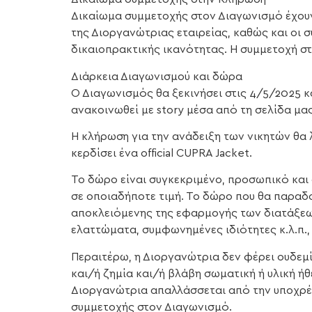
Δικαίωμα συμμετοχής στον Διαγωνισμό έχουν 
της Διοργανώτριας εταιρείας, καθώς και οι 
δικαιοπρακτικής ικανότητας. Η συμμετοχή σ
Διάρκεια Διαγωνισμού και δώρα
Ο Διαγωνισμός θα ξεκινήσει στις 4/5/2025 κ
ανακοινωθεί με story μέσα από τη σελίδα μας
Η κλήρωση για την ανάδειξη των νικητών θα λ
κερδίσει ένα official CUPRA Jacket.
Το δώρο είναι συγκεκριμένο, προσωπικό και 
σε οποιαδήποτε τιμή. Το δώρο που θα παραδο
αποκλειόμενης της εφαρμογής των διατάξεω
ελαττώματα, συμφωνημένες ιδιότητες κ.λ.π.,
Περαιτέρω, η Διοργανώτρια δεν φέρει ουδεμία
και/ή ζημία και/ή βλάβη σωματική ή υλική ήθ
Διοργανώτρια απαλλάσσεται από την υποχρέ
συμμετοχής στον Διαγωνισμό.