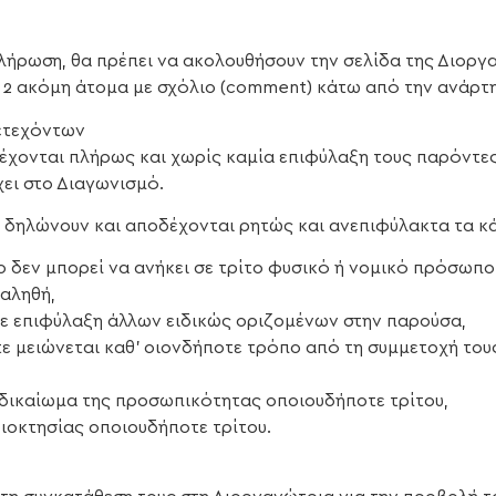
λήρωση, θα πρέπει να ακολουθήσουν την σελίδα της Διοργα
) 2 ακόμη άτομα με σχόλιο (comment) κάτω από την ανάρτ
ετεχόντων
έχονται πλήρως και χωρίς καμία επιφύλαξη τους παρόντες
ει στο Διαγωνισμό.
, δηλώνουν και αποδέχονται ρητώς και ανεπιφύλακτα τα κ
 δεν μπορεί να ανήκει σε τρίτο φυσικό ή νομικό πρόσωπο,
 αληθή,
 με επιφύλαξη άλλων ειδικώς οριζομένων στην παρούσα,
ε μειώνεται καθ’ οιονδήποτε τρόπο από τη συμμετοχή του
δικαίωμα της προσωπικότητας οποιουδήποτε τρίτου,
ιοκτησίας οποιουδήποτε τρίτου.