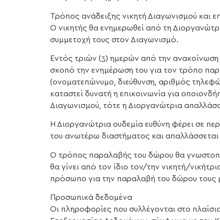
Τρόπος ανάδειξης νικητή Διαγωνισμού και ε
Ο νικητής θα ενημερωθεί από τη Διοργανώτρ
συμμετοχή τους στον Διαγωνισμό.
Εντός τριών (3) ημερών από την ανακοίνωση 
σκοπό την ενημέρωση του για τον τρόπο παρα
(ονοματεπώνυμο, διεύθυνση, αριθμός τηλεφώ
καταστεί δυνατή η επικοινωνία για οποιονδή
Διαγωνισμού, τότε η Διοργανώτρια απαλλάσσ
Η Διοργανώτρια ουδεμία ευθύνη φέρει σε περ
του ανωτέρω διαστήματος και απαλλάσσεται
Ο τρόπος παραλαβής του δώρου θα γνωστοποι
θα γίνει από τον ίδιο τον/την νικητή/νικήτρ
πρόσωπο για την παραλαβή του δώρου τους 
Προσωπικά δεδομένα
Οι πληροφορίες που συλλέγονται στο πλαίσι