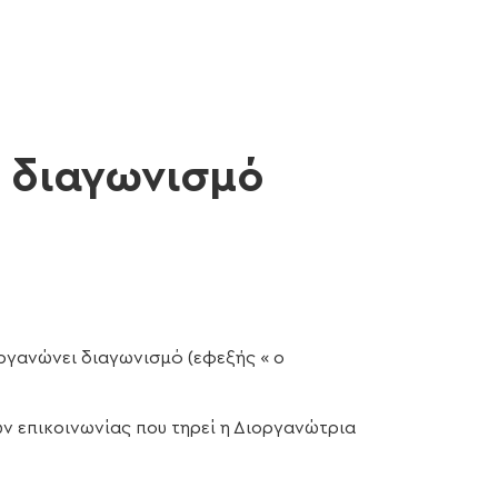
ν διαγωνισμό
ργανώνει διαγωνισμό (εφεξής « ο
ν επικοινωνίας που τηρεί η Διοργανώτρια