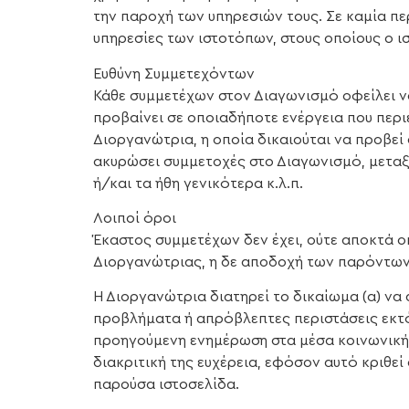
την παροχή των υπηρεσιών τους. Σε καμία πε
υπηρεσίες των ιστοτόπων, στους οποίους ο ι
Ευθύνη Συμμετεχόντων
Κάθε συμμετέχων στον Διαγωνισμό οφείλει ν
προβαίνει σε οποιαδήποτε ενέργεια που περ
Διοργανώτρια, η οποία δικαιούται να προβεί
ακυρώσει συμμετοχές στο Διαγωνισμό, μεταξ
ή/και τα ήθη γενικότερα κ.λ.π.
Λοιποί όροι
Έκαστος συμμετέχων δεν έχει, ούτε αποκτά ο
Διοργανώτριας, η δε αποδοχή των παρόντων 
Η Διοργανώτρια διατηρεί το δικαίωμα (α) να
προβλήματα ή απρόβλεπτες περιστάσεις εκτό
προηγούμενη ενημέρωση στα μέσα κοινωνικής
διακριτική της ευχέρεια, εφόσον αυτό κριθε
παρούσα ιστοσελίδα.