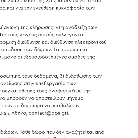
ου Συμβουλίου της 27ης Απριλίου 2016 «Για
α και για την ελεύθερη κυκλοφορία των
εξαγωγή της κλήρωσης, γ) η ανάδειξη των
Για τους λόγους αυτούς συλλέγονται
μική διεύθυνση και διεύθυνση ηλεκτρονικού
την απόδοση των δώρων. Τα προσωπικά
αι μόνο οι εξουσιοδοτημένες ομάδες της
προσωπικά τους δεδομένα, β) διόρθωσης των
ναντίωσης στην επεξεργασία των
 συγκατάθεσής τους αναφορικά με την
να μπορούν να αποστείλουν μήνυμα
τηρούν το δικαίωμα να υποβάλλουν
523, Αθήνα, contact@dpa.gr).
 δώρων. Κάθε δώρο που δεν αναζητείται από