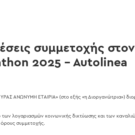
έσεις συμμετοχής στο
athon 2025 – Autolinea
ΥΡΑΣ ΑΝΩΝΥΜΗ ΕΤΑΙΡΙΑ» (στο εξής «η Διοργανώτρια») διο
ω των λογαριασμών κοινωνικής δικτύωσης και των καναλιώ
 όρους συμμετοχής.