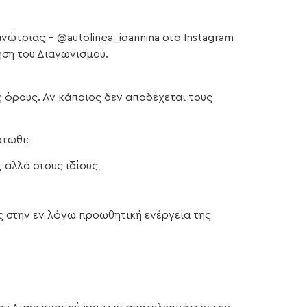
νώτριας – @autolinea_ioannina στo Instagram
ηση του Διαγωνισμού.
 όρους. Αν κάποιος δεν αποδέχεται τους
άτωθι:
 αλλά στους ιδίους,
ς στην εν λόγω προωθητική ενέργεια της