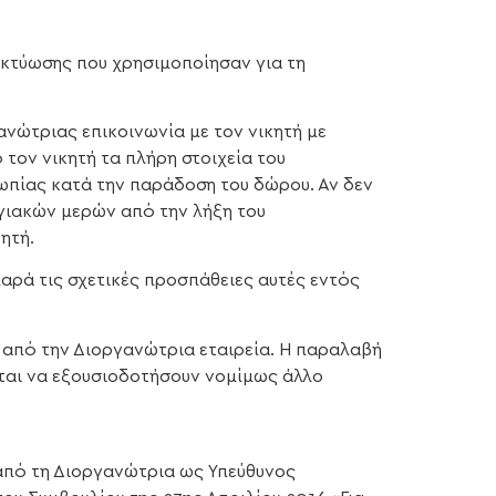
ικτύωσης που χρησιμοποίησαν για τη
ανώτριας επικοινωνία με τον νικητή με
τον νικητή τα πλήρη στοιχεία του
ωπίας κατά την παράδοση του δώρου. Αν δεν
ογιακών μερών από την λήξη του
ητή.
παρά τις σχετικές προσπάθειες αυτές εντός
 από την Διοργανώτρια εταιρεία. Η παραλαβή
ναται να εξουσιοδοτήσουν νομίμως άλλο
από τη Διοργανώτρια ως Υπεύθυνος