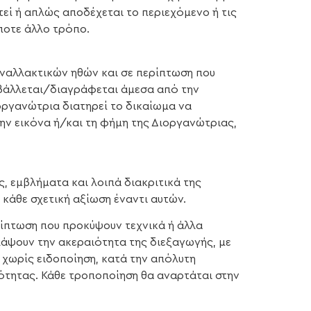
τεί ή απλώς αποδέχεται το περιεχόμενο ή τις
ποτε άλλο τρόπο.
υναλλακτικών ηθών και σε περίπτωση που
οβάλλεται/διαγράφεται άμεσα από την
ιοργανώτρια διατηρεί το δικαίωμα να
ην εικόνα ή/και τη φήμη της Διοργανώτριας,
, εμβλήματα και λοιπά διακριτικά της
κάθε σχετική αξίωση έναντι αυτών.
ρίπτωση που προκύψουν τεχνικά ή άλλα
λάψουν την ακεραιότητα της διεξαγωγής, με
 χωρίς ειδοποίηση, κατά την απόλυτη
κότητας. Κάθε τροποποίηση θα αναρτάται στην