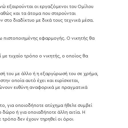
νώ εξαιρούνται οι εργαζόμενοι του Ομίλου
καθώς και τα άτομα που στερούνται
στο διαδίκτυο με δικά τους τεχνικά μέσα.
σω πιστοποιημένης εφαρμογής. Ο νικητής θα
 με τυχαίο τρόπο ο νικητής, ο οποίος θα
σή του με άλλο ή η εξαργύρωσή του σε χρήμα,
την οποία αυτό έχει και ευρίσκεται,
ιώνουν ευθύνη αναφορικά με πραγματικά
ίτο, για οποιοδήποτε ατύχημα ήθελε συμβεί
ο δώρο ή για οποιαδήποτε άλλη αιτία. Η
τρόπο δεν έχουν τηρηθεί οι όροι