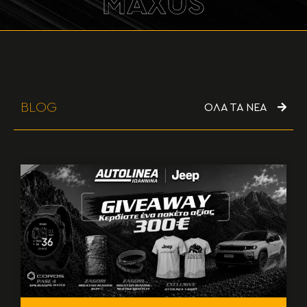
MAXUS
BLOG
ΟΛΑ ΤΑ ΝΕΑ