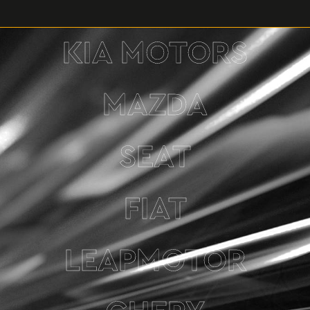
KIA MOTORS
MAZDA
SEAT
FIAT
LEAPMOTOR