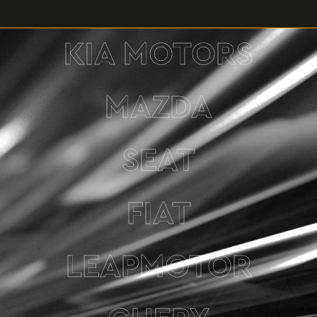
KIA MOTORS
MAZDA
SEAT
FIAT
LEAPMOTOR