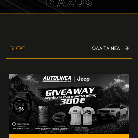
MAXUS
BLOG
ΟΛΑ ΤΑ ΝΕΑ