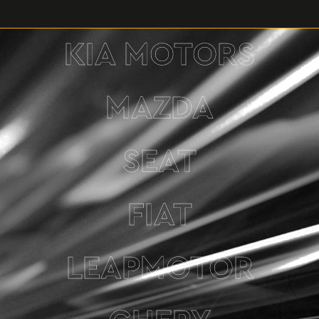
KIA MOTORS
MAZDA
SEAT
FIAT
LEAPMOTOR