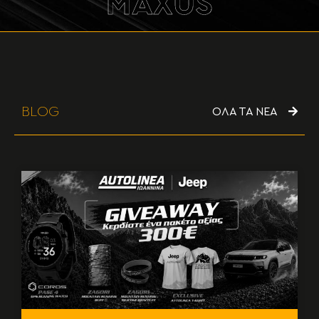
MAXUS
BLOG
ΟΛΑ ΤΑ ΝΕΑ