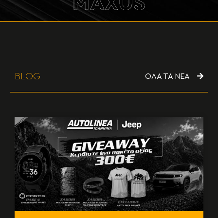
MAXUS
BLOG
ΟΛΑ ΤΑ ΝΕΑ