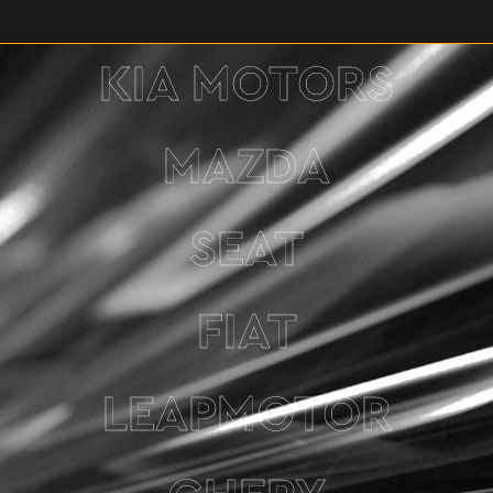
KIA MOTORS
MAZDA
SEAT
FIAT
LEAPMOTOR